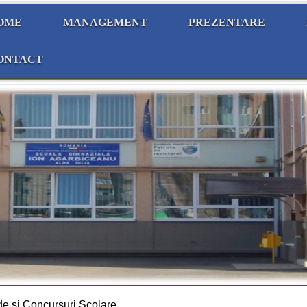
OME
MANAGEMENT
PREZENTARE
ONTACT
de si Concursuri Scolare