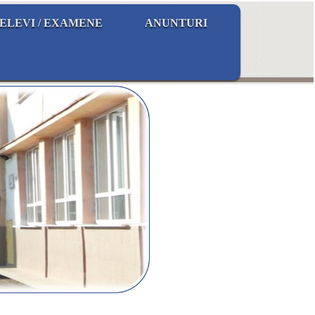
ELEVI / EXAMENE
ANUNTURI